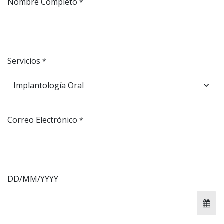
Nombre Completo
*
Servicios
*
Correo Electrónico
*
DD/MM/YYYY