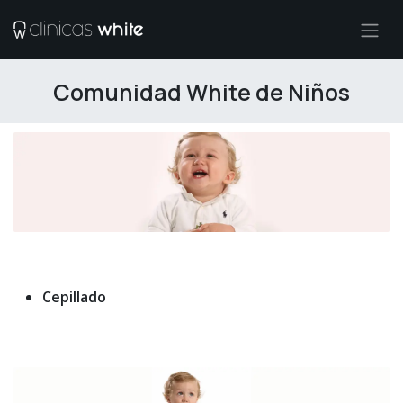
Ir al contenido
Comunidad White de Niños
Cepillado