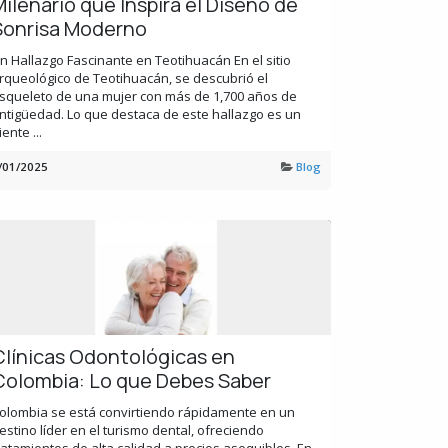
Milenario que Inspira el Diseño de
Sonrisa Moderno
n Hallazgo Fascinante en Teotihuacán En el sitio
rqueológico de Teotihuacán, se descubrió el
squeleto de una mujer con más de 1,700 años de
ntigüedad. Lo que destaca de este hallazgo es un
iente ...
/01/2025
Blog
Clínicas Odontológicas en
Colombia: Lo que Debes Saber
olombia se está convirtiendo rápidamente en un
estino líder en el turismo dental, ofreciendo