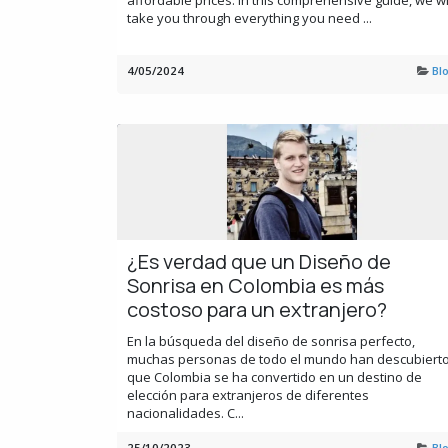
affordable prices. In this comprehensive guide, we wi
take you through everything you need ...
4/05/2024
Bl
¿Es verdad que un Diseño de
Sonrisa en Colombia es más
costoso para un extranjero?
En la búsqueda del diseño de sonrisa perfecto,
muchas personas de todo el mundo han descubiert
que Colombia se ha convertido en un destino de
elección para extranjeros de diferentes
nacionalidades. C...
25/10/2023
Bl