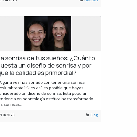
La sonrisa de tus sueños: ¿Cuánto
cuesta un diseño de sonrisa y por
ue la calidad es primordial?
Alguna vez has soñado con tener una sonrisa
eslumbrante? Si es así, es posible que hayas
onsiderado un diseño de sonrisa. Esta popular
endencia en odontología estética ha transformado
as sonrisas...
/10/2023
Blog