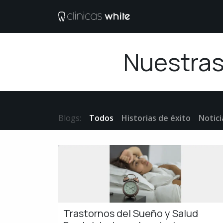
Ir al contenido
Tratamientos
M
Nuestras
Blogs:
Todos
Historias de éxito
Notici
Trastornos del Sueño y Salud