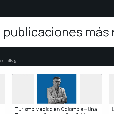
étodos de Pago
Sobre nosotros
Comunidad White
 publicaciones más 
as
Blog
Turismo Médico en Colombia – Una