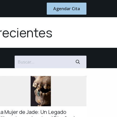
Blog
Contacto
Agendar Cita
recientes
La Mujer de Jade: Un Legado