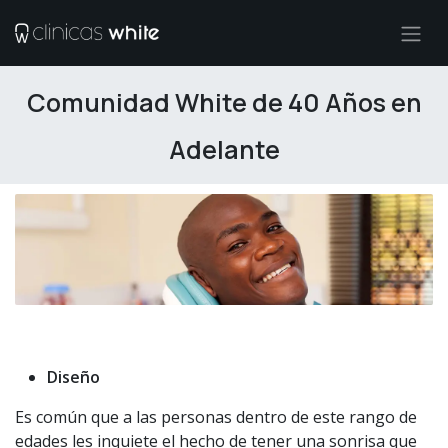
Ir al contenido
Comunidad White de 40 Años en
Adelante
Diseño
Es común que a las personas dentro de este rango de
edades les inquiete el hecho de tener una sonrisa que