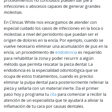
procedimientos no concluidos pueden dar pie a
infecciones o abscesos capaces de generar grandes
molestias.
En Clínicas White nos encargamos de atender con
especial cuidado los casos de infecciones en la boca o
molestias a nivel del periodonto que puedan ser el
origen de dolores en la encía. Por ejemplo, cuando se
vuelve necesario eliminar una acumulación de pus en la
encía, un procedimiento de
endodoncia
es requerido
para rehabilitar la zona y poder recurrir a algún
método que permita rescatar la pieza dental. La
endodoncia es la especialidad odontológica que se
ocupa de estos tratamientos, cuando es preciso
eliminar la pulpa dental para posteriormente rellenar la
pieza y sellarla con un material inerte. Da el primer
paso hoy y programa tu
cita
para comenzar a recibir la
atención de un especialista que te ayudará a aliviar la
inflamación de tu cara por causas dentales.