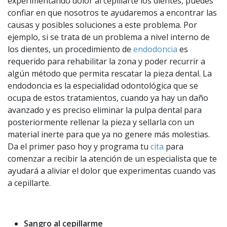
experimentando dolor al cepillarte los dientes, puedes
confiar en que nosotros te ayudaremos a encontrar las
causas y posibles soluciones a este problema. Por
ejemplo, si se trata de un problema a nivel interno de
los dientes, un procedimiento de
endodoncia
es
requerido para rehabilitar la zona y poder recurrir a
algún método que permita rescatar la pieza dental. La
endodoncia es la especialidad odontológica que se
ocupa de estos tratamientos, cuando ya hay un daño
avanzado y es preciso eliminar la pulpa dental para
posteriormente rellenar la pieza y sellarla con un
material inerte para que ya no genere más molestias.
Da el primer paso hoy y programa tu
cita
para
comenzar a recibir la atención de un especialista que te
ayudará a aliviar el dolor que experimentas cuando vas
a cepillarte.
Sangro al cepillarme