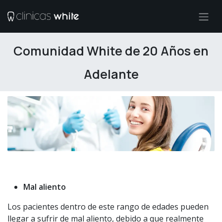
Ir al contenido
Comunidad White de 20 Años en
Adelante
Mal aliento
Los pacientes dentro de este rango de edades pueden
llegar a sufrir de mal aliento, debido a que realmente