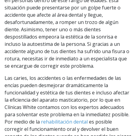
en personas dentro de este rango de edades. Esta
situación puede presentarse por un golpe fuerte o
accidente que afecte al área dental y llegue,
desafortunadamente, a romper un trozo de algún
diente. Asimismo, tener uno o más dientes
despostillados empeora la estética de la sonrisa e
incluso la autoestima de la persona. Si gracias a un
accidente alguno de tus dientes ha sufrido una fisura o
rotura, necesitas ir de inmediato a un especialista que
se encargue de corregir este problema.
Las caries, los accidentes o las enfermedades de las
encías pueden desmejorar dramáticamente la
funcionalidad y estética de tus dientes e incluso afectar
la eficiencia del aparato masticatorio, por lo que en
Clínicas White contamos con los expertos adecuados
para solventar este problema en la inmediatez posible.
Por medio de la
rehabilitación dental
es posible
corregir el funcionamiento oral y devolver el buen