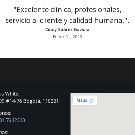
"Excelente clínica, profesionales,
servicio al cliente y calidad humana.".
Cindy Suárez Gavidia
Enero 01, 2019
as White:
 99 #14-76 Bogotá, 110221.
onos:
01 7942323
ios: