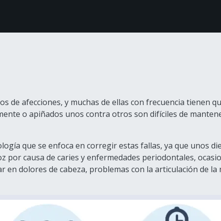
étodos de Pago
Sobre nosotros
Comunidad White
os de afecciones, y muchas de ellas con frecuencia tienen q
nte o apiñados unos contra otros son difíciles de mantener
tología que se enfoca en corregir estas fallas, ya que unos 
oz por causa de caries y enfermedades periodontales, ocasio
 en dolores de cabeza, problemas con la articulación de la m