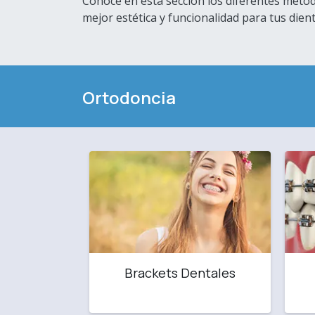
Conoce en esta sección los diferentes méto
mejor estética y funcionalidad para tus dien
Ortodoncia
Brackets Dentales