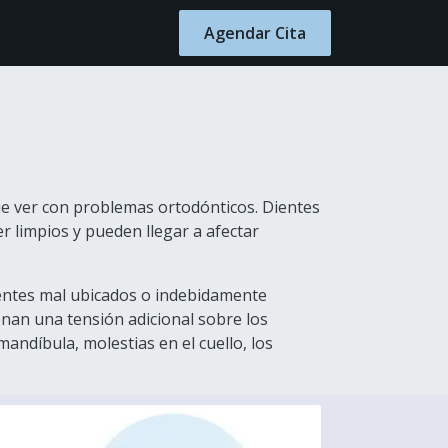
Blog
Contacto
Agendar Cita
ue ver con problemas ortodónticos. Dientes
 limpios y pueden llegar a afectar
dientes mal ubicados o indebidamente
nan una tensión adicional sobre los
andíbula, molestias en el cuello, los