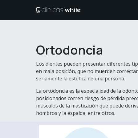
Ir al contenido
Tratamientos
M
Ortodoncia
Los dientes pueden presentar diferentes tip
en mala posición, que no muerden correctame
seriamente la estética de una persona.
La ortodoncia es la especialidad de la odon
posicionados corren riesgo de pérdida prec
músculos de la masticación que puede derivar
hombros y la espalda, entre otros.