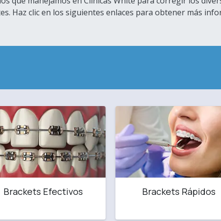
dos que manejamos en Clínicas White para corregir los dive
tes. Haz clic en los siguientes enlaces para obtener más inf
Brackets Efectivos
Brackets Rápidos