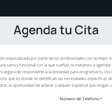
étodos de Pago
Sobre nosotros
Comunidad White
Agenda tu Cita
ción especializada por parte de los profesionales con la mejor e
ura sana y funcional con la que sueñas, te invitamos a agendar 
cargará de responderte a la brevedad para programar tu cita lo
esto que es donde se identifican las necesidades específicas d
drás la oportunidad de aclarar cualquier inquietud que tengas 
Número de Teléfono
*