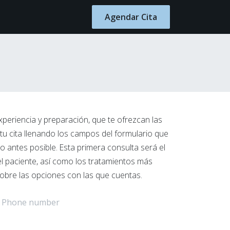
Blog
Contacto
Agendar Cita
xperiencia y preparación, que te ofrezcan las
tu cita llenando los campos del formulario que
 antes posible. Esta primera consulta será el
el paciente, así como los tratamientos más
sobre las opciones con las que cuentas.