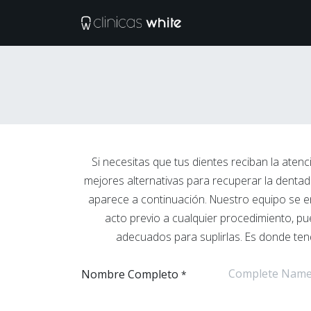
Ir al contenido
Tratamientos
M
Si necesitas que tus dientes reciban la aten
mejores alternativas para recuperar la dentad
aparece a continuación. Nuestro equipo se en
acto previo a cualquier procedimiento, pu
adecuados para suplirlas. Es donde ten
Nombre Completo
*