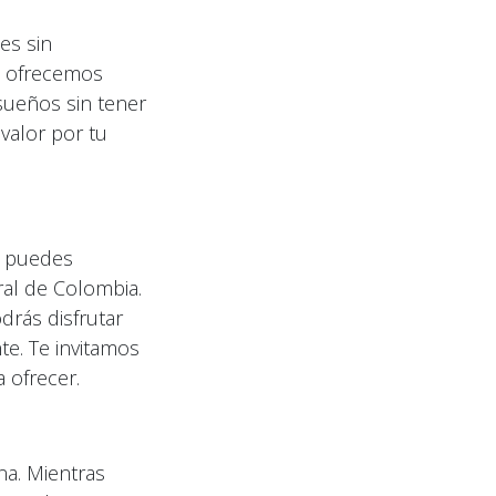
es sin
e, ofrecemos
sueños sin tener
valor por tu
n puedes
ral de Colombia.
drás disfrutar
te. Te invitamos
 ofrecer.
na. Mientras