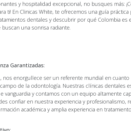
onantes y hospitalidad excepcional, no busques más: ¡C
ra ti! En Clinicas White, te ofrecemos una guía práctica 
tamientos dentales y descubrir por qué Colombia es el
e buscan una sonrisa radiante.
anza Garantizadas:
e, nos enorgullece ser un referente mundial en cuanto 
 campo de la odontología. Nuestras clínicas dentales 
de vanguardia y contamos con un equipo altamente cap
des confiar en nuestra experiencia y profesionalismo, 
ormación académica y amplia experiencia en tratamient
tivo: