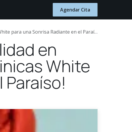
Blog
Contacto
Agendar Cita
te para una Sonrisa Radiante en el Paraíso!
lidad en
inicas White
 Paraíso!