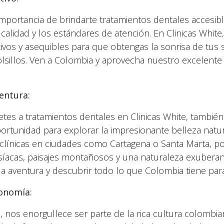
portancia de brindarte tratamientos dentales accesibl
alidad y los estándares de atención. En Clinicas Whit
ivos y asequibles para que obtengas la sonrisa de tus 
olsillos. Ven a Colombia y aprovecha nuestro excelente 
entura:
tes a tratamientos dentales en Clinicas White, tambié
ortunidad para explorar la impresionante belleza natu
línicas en ciudades como Cartagena o Santa Marta, po
síacas, paisajes montañosos y una naturaleza exuberan
la aventura y descubrir todo lo que Colombia tiene para
ronomía:
e, nos enorgullece ser parte de la rica cultura colombia