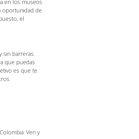
ria en los museos
la oportunidad de
puesto, el
 sin barreras.
ara que puedas
etivo es que te
ros.
 Colombia. Ven y