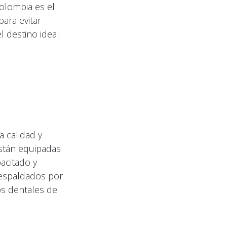
olombia es el
para evitar
 destino ideal
a calidad y
están equipadas
acitado y
respaldados por
os dentales de