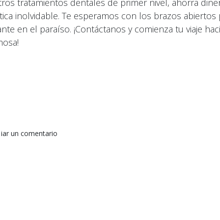
tros tratamientos dentales de primer nivel, ahorra diner
stica inolvidable. Te esperamos con los brazos abiertos 
ante en el paraíso. ¡Contáctanos y comienza tu viaje hac
mosa!
jar un comentario