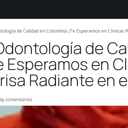
étodos de Pago
Sobre nosotros
Comunidad White
ología de Calidad en Colombia: ¡Te Esperamos en Clinicas Whi
Odontología de Ca
e Esperamos en Cl
isa Radiante en el
ay comentarios