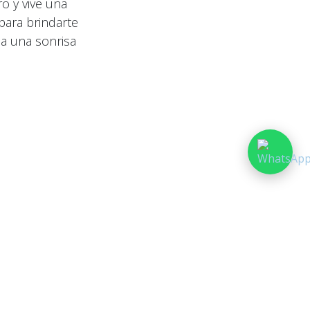
o y vive una
para brindarte
ia una sonrisa