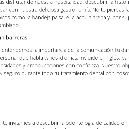
ás disfrutar de nuestra hospitalidad, descubrir la histo
ladar con nuestra deliciosa gastronomía. No te pierdas 
icos como la bandeja paisa, el ajiaco, la arepa y, por su
ombiano.
n barreras:
e entendemos la importancia de la comunicación fluida y
sonal que habla varios idiomas, incluido el inglés, p
esidades y preocupaciones con confianza. Nuestro obj
y seguro durante todo tu tratamiento dental con nosot
e, te invitamos a descubrir la odontología de calidad en