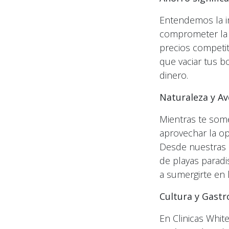
Entendemos la im
comprometer la c
precios competit
que vaciar tus b
dinero.
Naturaleza y Av
Mientras te some
aprovechar la op
Desde nuestras c
de playas paradi
a sumergirte en 
Cultura y Gast
En Clinicas Whit