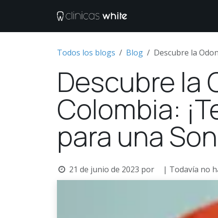
Ir al contenido
Tratamientos
M
Todos los blogs
Blog
Descubre la Odont
Descubre la 
Colombia: ¡T
para una Sonr
21 de junio de 2023
por
| Todavía no h