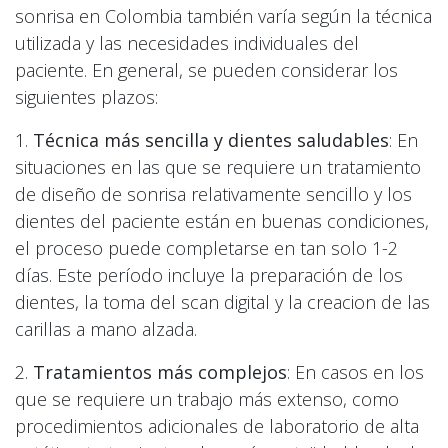
sonrisa en Colombia también varía según la técnica
utilizada y las necesidades individuales del
paciente. En general, se pueden considerar los
siguientes plazos:
1.
Técnica más sencilla y dientes saludables
: En
situaciones en las que se requiere un tratamiento
de diseño de sonrisa relativamente sencillo y los
dientes del paciente están en buenas condiciones,
el proceso puede completarse en tan solo 1-2
días. Este período incluye la preparación de los
dientes, la toma del scan digital y la creacion de las
carillas a mano alzada.
2.
Tratamientos más complejos
: En casos en los
que se requiere un trabajo más extenso, como
procedimientos adicionales de laboratorio de alta