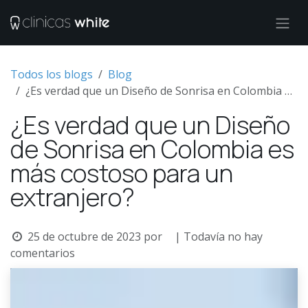
Ir al contenido
Todos los blogs
Blog
¿Es verdad que un Diseño de Sonrisa en Colombia es más costoso para un extranjero?
¿Es verdad que un Diseño
de Sonrisa en Colombia es
más costoso para un
extranjero?
25 de octubre de 2023
por
| Todavía no hay
comentarios