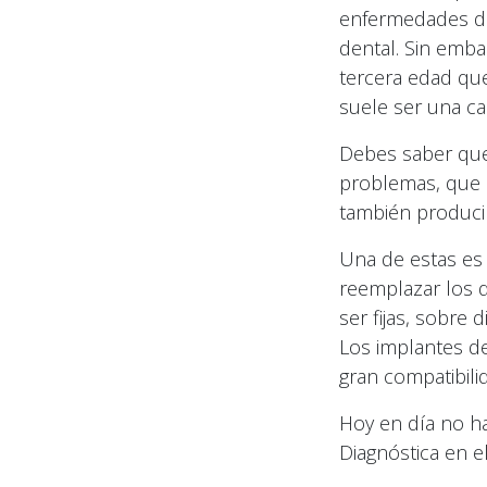
enfermedades de
dental. Sin emb
tercera edad qu
suele ser una ca
Debes saber que 
problemas, que p
también producir
Una de estas es 
reemplazar los d
ser fijas, sobre
Los implantes de
gran compatibili
Hoy en día no ha
Diagnóstica en e