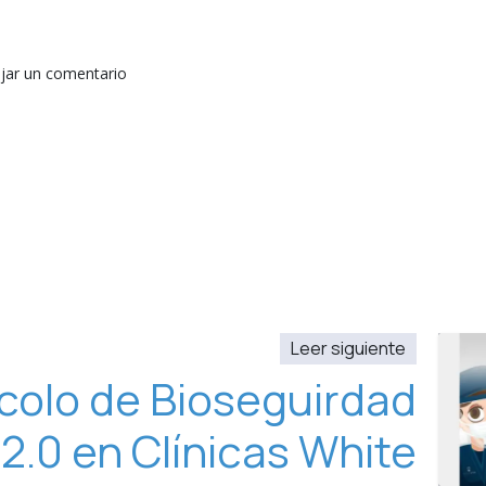
jar un comentario
Leer siguiente
colo de Bioseguirdad
2.0 en Clínicas White