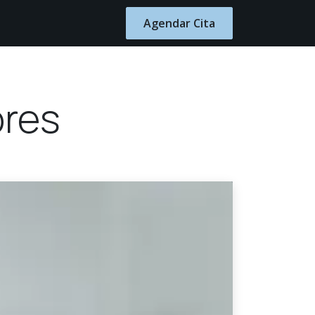
Blog
Contacto
Agendar Cita
ores