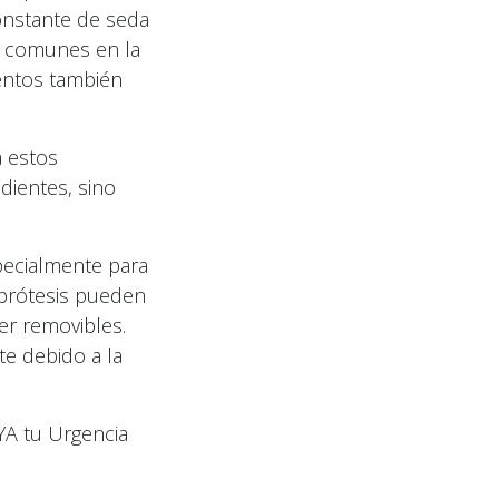
onstante de seda
n comunes en la
entos también
a estos
dientes, sino
pecialmente para
 prótesis pueden
er removibles.
te debido a la
 YA tu Urgencia