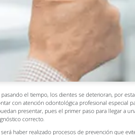
pasando el tiempo, los dientes se deterioran, por esta
ntar con atención odontológica profesional especial pa
uedan presentar, pues el primer paso para llegar a un
gnóstico correcto.
e será haber realizado procesos de prevención que evi