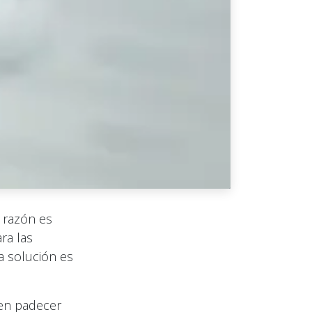
 razón es
ra las
a solución es
ten padecer