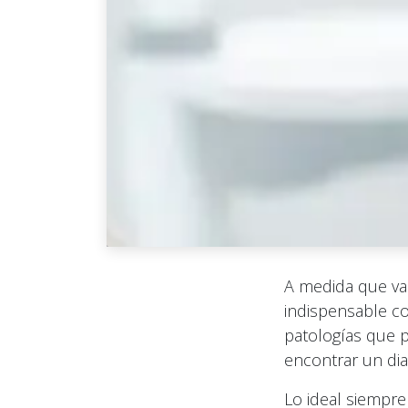
A medida que va 
indispensable co
patologías que p
encontrar un dia
Lo ideal siempr