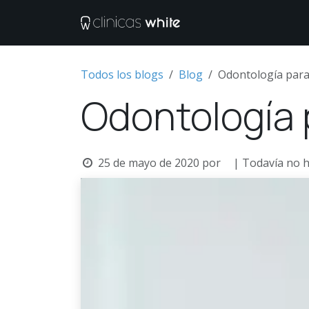
Ir al contenido
Tratamientos
M
Todos los blogs
Blog
Odontología para
Odontología 
25 de mayo de 2020
por
| Todavía no 