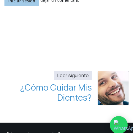
dejar un comentario
Iniciar sesión
Leer siguiente
¿Cómo Cuidar Mis
Dientes?