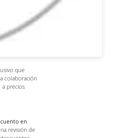
usivo que
ta colaboración
d a precios
scuento en
una revisión de