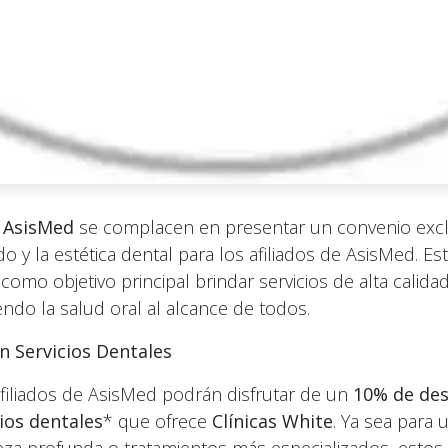
y
AsisMed
se complacen en presentar un convenio excl
o y la estética dental para los afiliados de AsisMed. Es
 como objetivo principal brindar servicios de alta calida
endo la salud oral al alcance de todos.
n Servicios Dentales
filiados de AsisMed podrán disfrutar de un
10% de de
cios dentales
* que ofrece
Clínicas White
. Ya sea para 