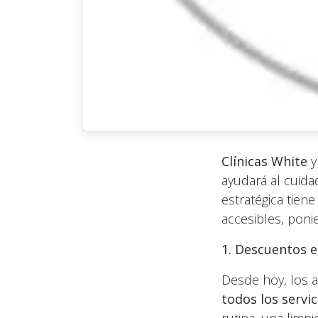
Clínicas White
ayudará al cuidad
estratégica tiene
accesibles, poni
1. Descuentos e
Desde hoy, los a
todos los servi