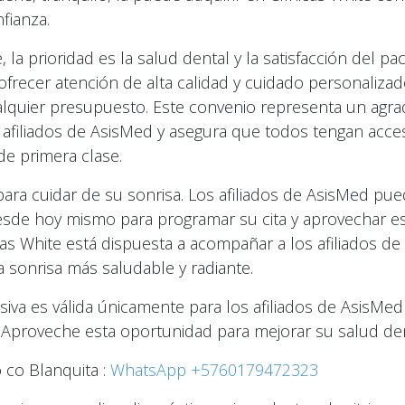
fianza.
, la prioridad es la salud dental y la satisfacción del pac
recer atención de alta calidad y cuidado personalizad
lquier presupuesto. Este convenio representa un agra
 afiliados de AsisMed y asegura que todos tengan acce
de primera clase.
ra cuidar de su sonrisa. Los afiliados de AsisMed pue
esde hoy mismo para programar su cita y aprovechar es
icas White está dispuesta a acompañar a los afiliados d
 sonrisa más saludable y radiante.
usiva es válida únicamente para los afiliados de AsisMed
 ¡Aproveche esta oportunidad para mejorar su salud de
 co Blanquita :
WhatsApp +5760179472323