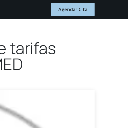
Blog
Contacto
Agendar Cita
 tarifas
SMED