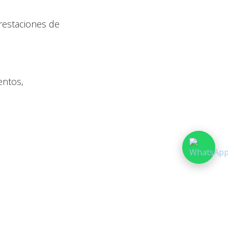
prestaciones de
entos,