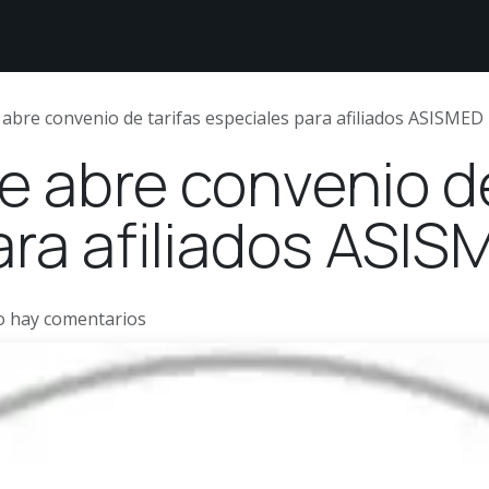
étodos de Pago
Sobre nosotros
Comunidad White
 abre convenio de tarifas especiales para afiliados ASISMED
e abre convenio de
ara afiliados ASI
o hay comentarios