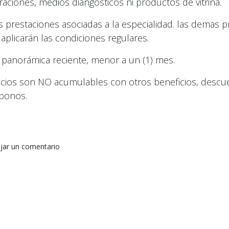
raciones, medios diangósticos ni productos de vitrina.
as prestaciones asociadas a la especialidad. las demas 
 aplicarán las condiciones regulares.
 panorámica reciente, menor a un (1) mes.
icios son NO acumulables con otros beneficios, descu
bonos.
jar un comentario