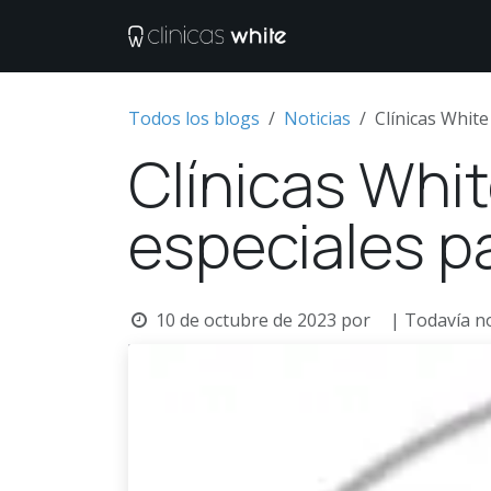
Ir al contenido
Tratamientos
M
Todos los blogs
Noticias
Clínicas White
Clínicas Whit
especiales p
10 de octubre de 2023
por
| Todavía n