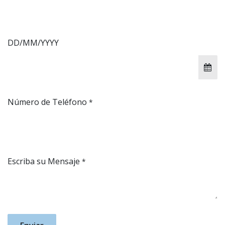
DD/MM/YYYY
Número de Teléfono
*
Escriba su Mensaje
*