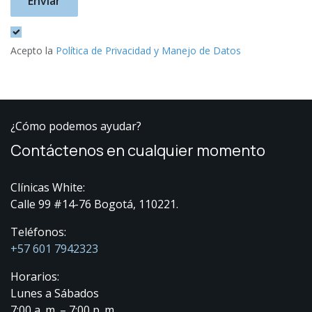
Enviar
Acepto la
Política de Privacidad y Manejo de Datos
¿Cómo podemos ayudar?
Contáctenos en cualquier momento
Clínicas White:
Calle 99 #14-76 Bogotá, 110221.
Teléfonos:
+57 601 7942323
Horarios:
Lunes a Sábados
7:00 a. m. – 7:00 p. m.