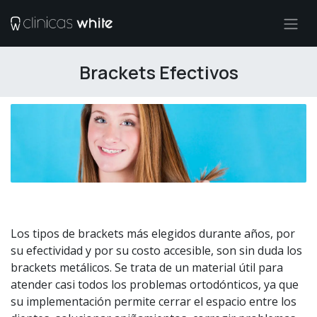
Ir al contenido
Brackets Efectivos
Los tipos de brackets más elegidos durante años, por
su efectividad y por su costo accesible, son sin duda los
brackets metálicos. Se trata de un material útil para
atender casi todos los problemas ortodónticos, ya que
su implementación permite cerrar el espacio entre los