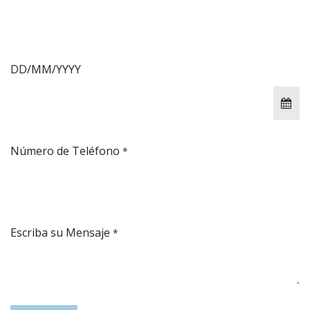
DD/MM/YYYY
Número de Teléfono
*
Escriba su Mensaje
*