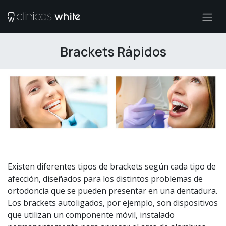
Ir al contenido
Brackets Rápidos
Existen diferentes tipos de brackets según cada tipo de
afección, diseñados para los distintos problemas de
ortodoncia que se pueden presentar en una dentadura.
Los brackets autoligados, por ejemplo, son dispositivos
que utilizan un componente móvil, instalado