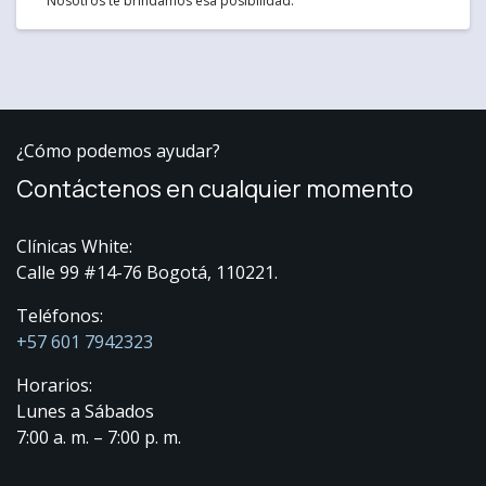
Nosotros te brindamos esa posibilidad.
¿Cómo podemos ayudar?
Contáctenos en cualquier momento
Clínicas White:
Calle 99 #14-76 Bogotá, 110221.
Teléfonos:
+57 601 7942323
Horarios:
Lunes a Sábados
7:00 a. m. – 7:00 p. m.