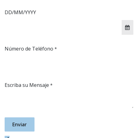
DD/MM/YYYY
Número de Teléfono
*
Escriba su Mensaje
*
Enviar