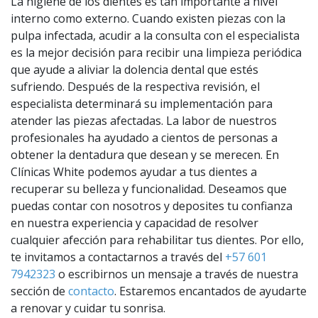
La higiene de los dientes es tan importante a nivel
interno como externo. Cuando existen piezas con la
pulpa infectada, acudir a la consulta con el especialista
es la mejor decisión para recibir una limpieza periódica
que ayude a aliviar la dolencia dental que estés
sufriendo. Después de la respectiva revisión, el
especialista determinará su implementación para
atender las piezas afectadas. La labor de nuestros
profesionales ha ayudado a cientos de personas a
obtener la dentadura que desean y se merecen. En
Clínicas White podemos ayudar a tus dientes a
recuperar su belleza y funcionalidad. Deseamos que
puedas contar con nosotros y deposites tu confianza
en nuestra experiencia y capacidad de resolver
cualquier afección para rehabilitar tus dientes. Por ello,
te invitamos a contactarnos a través del
+57 601
7942323
o escribirnos un mensaje a través de nuestra
sección de
contacto
. Estaremos encantados de ayudarte
a renovar y cuidar tu sonrisa.