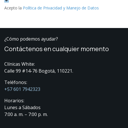
Acepto la
Política de Privacidad y Manejo de Datos
¿Cómo podemos ayudar?
Contáctenos en cualquier momento
Clínicas White:
Calle 99 #14-76 Bogotá, 110221.
Teléfonos:
+57 601 7942323
Horarios:
Lunes a Sábados
7:00 a. m. – 7:00 p. m.