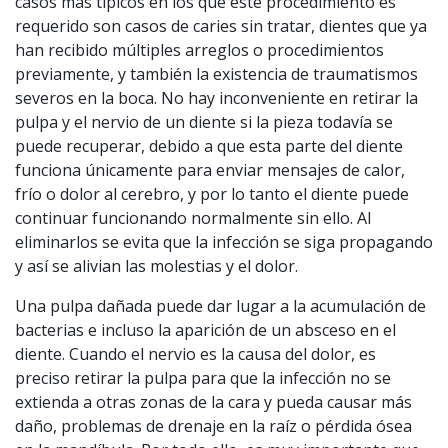
casos más típicos en los que este procedimiento es
requerido son casos de caries sin tratar, dientes que ya
han recibido múltiples arreglos o procedimientos
previamente, y también la existencia de traumatismos
severos en la boca. No hay inconveniente en retirar la
pulpa y el nervio de un diente si la pieza todavía se
puede recuperar, debido a que esta parte del diente
funciona únicamente para enviar mensajes de calor,
frío o dolor al cerebro, y por lo tanto el diente puede
continuar funcionando normalmente sin ello. Al
eliminarlos se evita que la infección se siga propagando
y así se alivian las molestias y el dolor.
Una pulpa dañada puede dar lugar a la acumulación de
bacterias e incluso la aparición de un absceso en el
diente. Cuando el nervio es la causa del dolor, es
preciso retirar la pulpa para que la infección no se
extienda a otras zonas de la cara y pueda causar más
daño, problemas de drenaje en la raíz o pérdida ósea