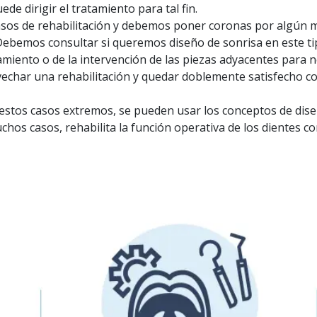
ede dirigir el tratamiento para tal fin.
asos de rehabilitación y debemos poner coronas por algún m
Debemos consultar si queremos diseño de sonrisa en este ti
ento o de la intervención de las piezas adyacentes para no
echar una rehabilitación y quedar doblemente satisfecho co
 estos casos extremos, se pueden usar los conceptos de dise
chos casos, rehabilita la función operativa de los dientes co