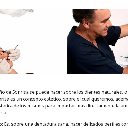
o de Sonrisa se puede hacer sobre los dientes naturales, o
onrisa es un concepto estetico, sobre el cual queremos, adema
 estetica de los mismos para impactar mas directamente la au
isa:
o
: Es, sobre una dentadura sana, hacer delicados perfiles co