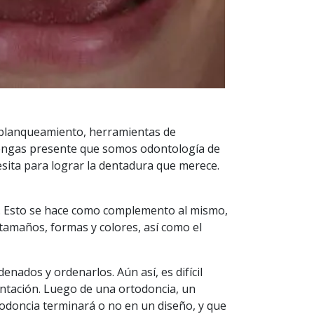
e blanqueamiento, herramientas de
 tengas presente que somos odontología de
esita para lograr la dentadura que merece.
os. Esto se hace como complemento al mismo,
 tamaños, formas y colores, así como el
enados y ordenarlos. Aún así, es difícil
ntación. Luego de una ortodoncia, un
ortodoncia terminará o no en un diseño, y que