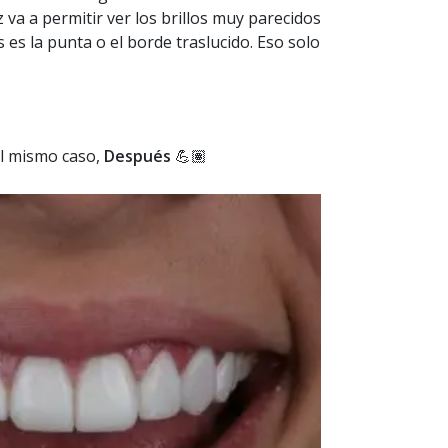
 va a permitir ver los brillos muy parecidos
s es la punta o el borde traslucido. Eso solo
el mismo caso,
Después
💪🏽