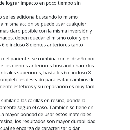
 de lograr impacto en poco tiempo sin
olo se les adiciona buscando lo mismo:
 la misma acción se puede usar cualquier
 mas claro posible con la misma inversión y
onados, deben quedar el mismo color y en
 6 e incluso 8 dientes anteriores tanto
n del paciente- se combina con el diseño por
re los dientes anteriores buscando hacerlos
trales superiores, hasta los 6 e incluso 8
 completo es deseado para evitar cambios de
mente estéticos y su reparación es muy fácil
imilar a las carillas en resina, donde la
nicamente según el caso. También se tiene en
s. La mayor bondad de usar estos materiales
resina, los resultados son mayor durabilidad
cual se encarga de caracterizar o dar