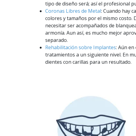
tipo de diseño será; así el profesional pu
Coronas Libres de Metal
: Cuando hay c
colores y tamaños por el mismo costo. 
necesitar ser acompañados de blanqueami
armonía. Aun así, es mucho mejor aprov
separado.
Rehabilitación sobre Implantes
: Aún en
tratamientos a un siguiente nivel. En mu
dientes con carillas para un resultado.