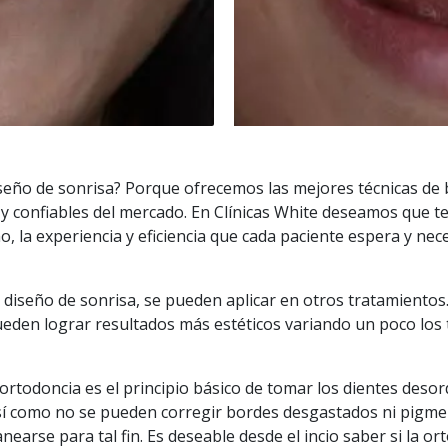
diseño de sonrisa? Porque ofrecemos las mejores técnicas d
 y confiables del mercado. En Clínicas White deseamos que
, la experiencia y eficiencia que cada paciente espera y nec
e diseño de sonrisa, se pueden aplicar en otros tratamient
pueden lograr resultados más estéticos variando un poco los
ortodoncia es el principio básico de tomar los dientes desord
sí como no se pueden corregir bordes desgastados ni pigme
anearse para tal fin. Es deseable desde el incio saber si la 