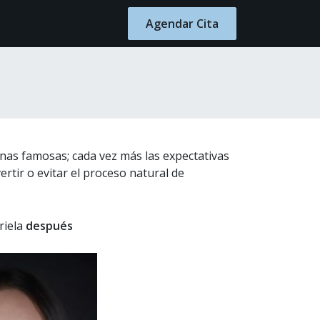
Blog
Contacto
Agendar Cita
onas famosas; cada vez más las expectativas
rtir o evitar el proceso natural de
riela
después