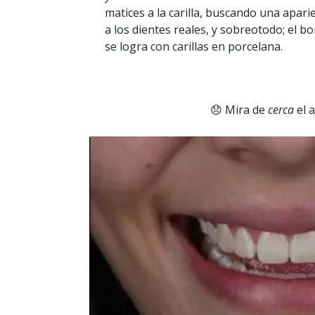
matices a la carilla, buscando una apari
a los dientes reales, y sobreotodo; el bor
se logra con carillas en porcelana.
😞 Mira de
cerca
el a