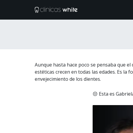
Ir al contenido
Tratamientos
M
Aunque hasta hace poco se pensaba que el di
estéticas crecen en todas las edades. Es la 
envejecimiento de los dientes.
😔 Esta es Gabriela