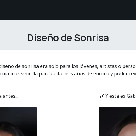
étodos de Pago
Sobre nosotros
Comunidad White
Diseño de Sonrisa
seno de sonrisa era solo para los jóvenes, artistas o pers
forma mas sencilla para quitarnos años de encima y poder reve
 antes...
🤩 Y esta es Gab