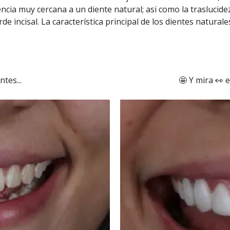
encia muy cercana a un diente natural; asi como la traslucidez
de incisal. La característica principal de los dientes naturale
ntes...
🤩 Y mira 👀 