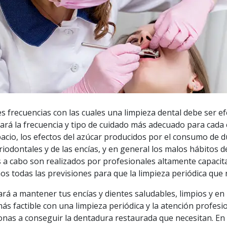
 frecuencias con las cuales una limpieza dental debe ser e
nará la frecuencia y tipo de cuidado más adecuado para cada
pacio, los efectos del azúcar producidos por el consumo de d
odontales y de las encías, y en general los malos hábitos de
 a cabo son realizados por profesionales altamente capaci
 todas las previsiones para que la limpieza periódica que 
rá a mantener tus encías y dientes saludables, limpios y en 
s factible con una limpieza periódica y la atención profesio
onas a conseguir la dentadura restaurada que necesitan. En