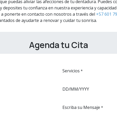
que puedas aliviar las afecciones de tu dentadura. Puedes con
deposites tu confianza en nuestra experiencia y capacidad 
mos a ponerte en contacto con nosotros a través del
+57 601 7
ntados de ayudarte a renovar y cuidar tu sonrisa.
Agenda tu Cita
Servicios
*
DD/MM/YYYY
Escriba su Mensaje
*