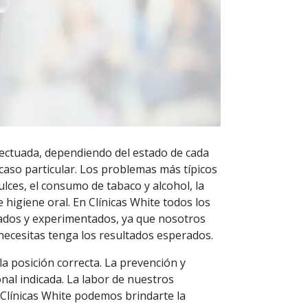
fectuada, dependiendo del estado de cada
 caso particular. Los problemas más típicos
ulces, el consumo de tabaco y alcohol, la
 higiene oral. En Clínicas White todos los
tados y experimentados, ya que nosotros
necesitas tenga los resultados esperados.
la posición correcta. La prevención y
nal indicada. La labor de nuestros
 Clínicas White podemos brindarte la