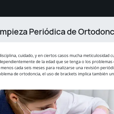
étodos de Pago
Sobre nosotros
Comunidad White
impieza Periódica de Ortodonc
isciplina, cuidado, y en ciertos casos mucha meticulosidad 
ndependientemente de la edad que se tenga o los problemas 
 menos cada seis meses para realizarse una revisión periód
oblema de ortodoncia, el uso de brackets implica también un