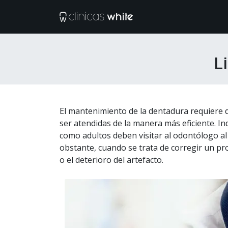
Ir al contenido
Tratamientos
M
L
El mantenimiento de la dentadura requiere d
ser atendidas de la manera más eficiente. I
como adultos deben visitar al odontólogo al
obstante, cuando se trata de corregir un pr
o el deterioro del artefacto.