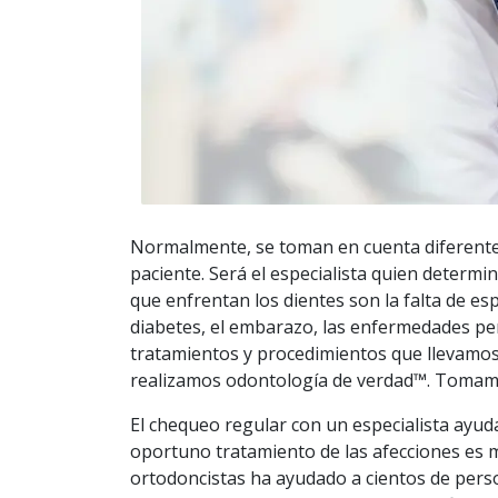
Normalmente, se toman en cuenta diferentes
paciente. Será el especialista quien determi
que enfrentan los dientes son la falta de es
diabetes, el embarazo, las enfermedades peri
tratamientos y procedimientos que llevamos
realizamos odontología de verdad™. Tomamos
El chequeo regular con un especialista ayuda
oportuno tratamiento de las afecciones es má
ortodoncistas ha ayudado a cientos de pers