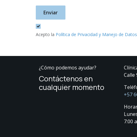
Enviar
Acepto la
Política de Privacidad y Manejo de Datos
¿Cómo podemos ayudar?
Clínic
Calle
Contáctenos en
cualquier momento
Teléf
+57 6
Horar
Lunes
7:00 a