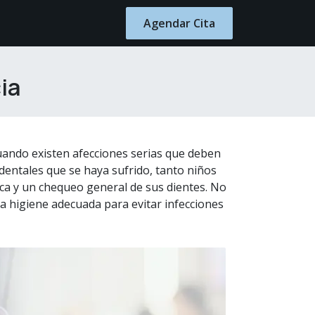
Blog
Contacto
Agendar Cita
ia
cuando existen afecciones serias que deben
dentales que se haya sufrido, tanto niños
ica y un chequeo general de sus dientes. No
a higiene adecuada para evitar infecciones