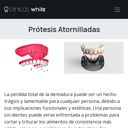
Ir al contenido
Prótesis Atornilladas
La pérdida total de la dentadura puede ser un hecho
trágico y lamentable para cualquier persona, debido a
sus implicaciones funcionales y estéticas. Una persona
sin dientes puede verse enfrentada a problemas para
cortar y triturar los alimentos de consistencia más