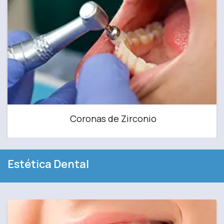
Coronas de Zirconio
Estética Dental​