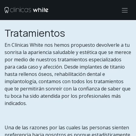
Ir al contenido
Tratamientos
En Clínicas White nos hemos propuesto devolverle a tu
sonrisa la apariencia saludable y estética que se merece
por medio de nuestros tratamientos especializados
para cada caso y afección. Desde implantes de titanio
hasta rellenos óseos, rehabilitación dental e
implantología, contamos con todos los tratamientos
que te permitirán sonreír con la confianza de saber que
tu boca ha sido atendida por los profesionales más
indicados.
Una de las razones por las cuales las personas sienten
preferencia hacia nosotros es porque estadísticamente